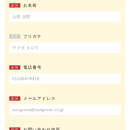
お名前
必須
財布
その他
在庫あり
セール
フリガナ
任意
電話番号
必須
メールアドレス
必須
お問い合わせ内容
必須