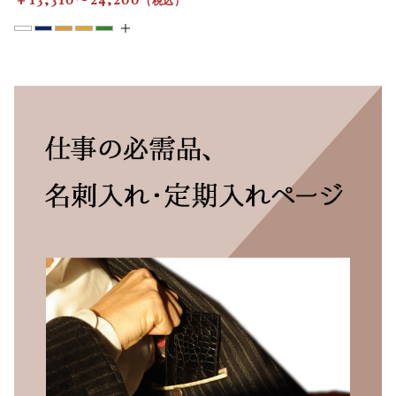
財布
その他
在庫あり
セール