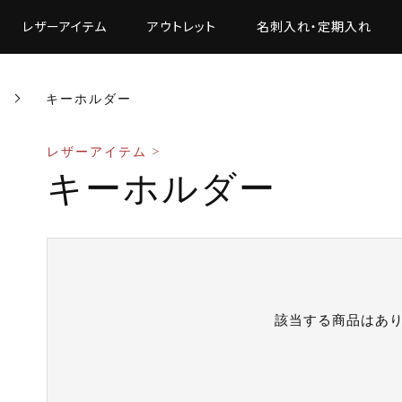
レザーアイテム
アウトレット
名刺入れ・定期入れ
キーホルダー
レザーアイテム >
キーホルダー
該当する商品はあ